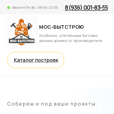
8 (936) 001-83-55
Звоните Пн-Вс: 08:00-22:00
МОС-БЫТСТРОЮ
Хозблоки, утеплённые бытовки,
дачные домики от производителя
Каталог построек
Соберём и под ваши проекты.
Строительство
под заказ
Сборка на вашем участке под ключ
—
от 5 000 рублей.