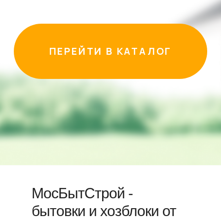
МосБытСтрой -
бытовки и хозблоки от