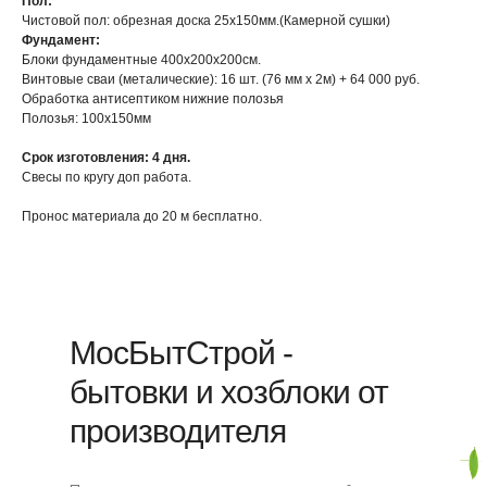
Пол:
Чистовой пол: обрезная доска 25х150мм.(Камерной сушки)
Фундамент:
Блоки фундаментные 400х200х200см.
Винтовые сваи (металические): 16 шт. (76 мм х 2м) + 64 000 руб.
Обработка антисептиком нижние полозья
Полозья: 100х150мм
Срок изготовления: 4 дня.
Свесы по кругу доп работа.
Пронос материала до 20 м бесплатно.
МосБытСтрой -
бытовки и хозблоки от
производителя