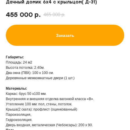
Дачный домик 6х4 с крыльцом( Д-31)
455 000
р.
465 000
р.
Заказать
Габариты:
Площадь: 24 м2
Высота потолка: 2.40м.
Два окна (ПВХ): 100 х 100 см.
Деревянные межкомнатные двери (1 шт.)
Материалы:
Каркас: брус 50 х100 мм.
Внутренняя и внешняя отделка вагонкой класса «В».
Утепление 100 мм: пол, стены, потолок.
Крыша(2 ската): профлист (оцинкованный)
Пароизоляция,
Гидроизоляция.
Дверь входная, металическая (Чебоксары): 200 х 90.