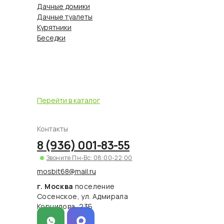
Дачные домики
Дачные туалеты
Курятники
Беседки
Перейти в каталог
Контакты
8 (936) 001-83-55
Звоните Пн-Вс: 08:00-22:00
mosbit68@mail.ru
г. Москва
поселение
Сосенское, ул. Адмирала
Корнилова, 23Б