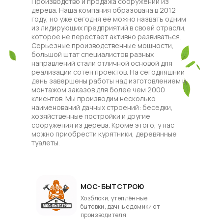
Производство и продажа сооружений из
дерева. Наша компания образована в 2012
году, но уже сегодня её можно назвать одним
из лидирующих предприятий в своей отрасли,
которое не перестает активно развиваться.
Серьезные производственные мощности,
большой штат специалистов разных
направлений стали отличной основой для
реализации сотен проектов. На сегодняшний
день завершены работы над изготовлением и
монтажом заказов для более чем 2000
клиентов. Мы производим несколько
наименований дачных строений: беседки,
хозяйственные постройки и другие
сооружения из дерева. Кроме этого, у нас
можно приобрести курятники, деревянные
туалеты.
МОС-БЫТСТРОЮ
Хозблоки, утеплённые
бытовки, дачные домики от
производителя