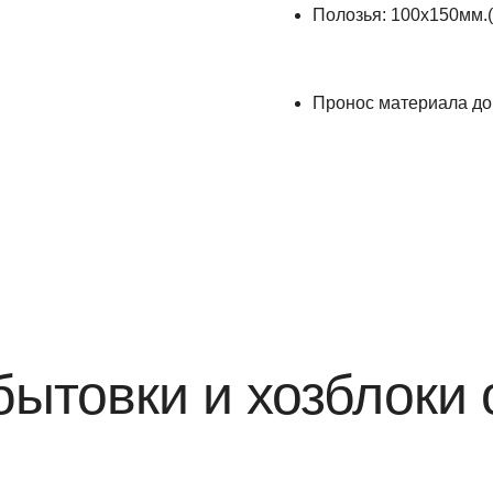
Полозья: 100х150мм.(
Пронос материала до 
ытовки и хозблоки 