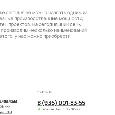
уже сегодня её можно назвать одним из
рьезные производственные мощности,
тен проектов. На сегодняшний день
ы производим несколько наименований
этого, у нас можно приобрести
Контакты
 для дачи
8 (936) 001-83-55
домики
Звоните Пн-Вс: 08:00-22:00
уалеты