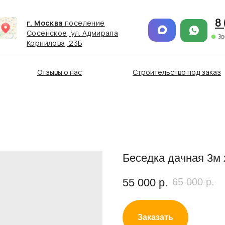
8 
г. Москва
поселение
Сосенское, ул. Адмирала
Зв
Корнилова, 23Б
Отзывы о нас
Строительство под заказ
Беседка дачная 3м х
55 000
р.
65 000
р.
Заказать