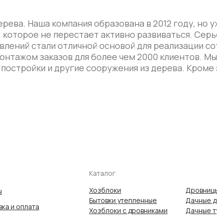
рева. Наша компания образована в 2012 году, но 
, которое не перестает активно развиваться. Се
влений стали отличной основой для реализации со
онтажом заказов для более чем 2000 клиентов. М
 постройки и другие сооружения из дерева. Кроме 
Каталог
Хозблоки
Дровницы
ы
Бытовки утепленные
Дачные 
ка и оплата
Хозблоки с дровниками
Дачные т