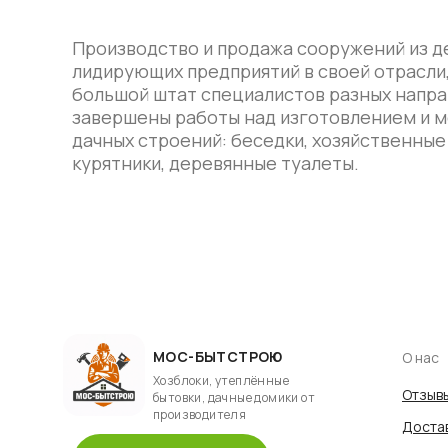
Производство и продажа сооружений из де
лидирующих предприятий в своей отрасли
большой штат специалистов разных напра
завершены работы над изготовлением и м
дачных строений: беседки, хозяйственные
курятники, деревянные туалеты.
МОС-БЫТСТРОЮ
О нас
Хозблоки, утеплённые
Отзыв
бытовки, дачные домики от
производителя
Достав