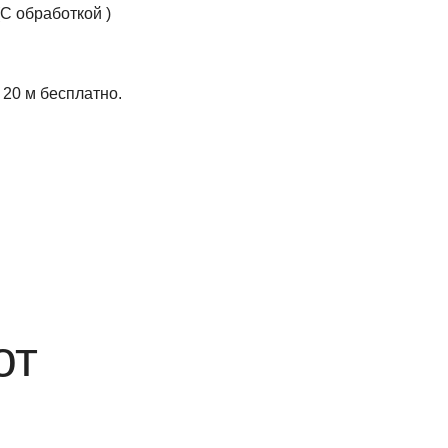
С обработкой )
20 м бесплатно.
от