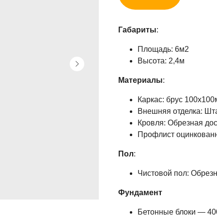
Габариты
:
Площадь: 6м2
Высота: 2,4м
Материалы
:
Каркас: брус 100х100
Внешняя отделка: Шт
Кровля: Обрезная дос
Профлист оцинкованн
Пол
:
Чистовой пол: Обрез
Фундамент
Бетонные блоки — 40