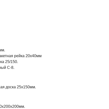
мм.
акетная рейка 20х40мм
ка 25/150.
ый С-8.
ная доска 25х150мм.
0х200х200мм.