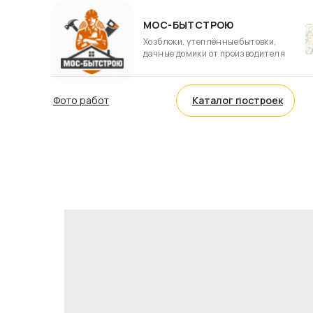
МОС-БЫТСТРОЮ
Хозблоки, утеплённые бытовки,
дачные домики от производителя
Фото работ
Каталог построек