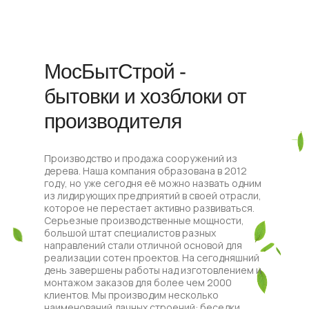
МосБытСтрой -
бытовки и хозблоки от
производителя
Производство и продажа сооружений из
дерева. Наша компания образована в 2012
году, но уже сегодня её можно назвать одним
из лидирующих предприятий в своей отрасли,
которое не перестает активно развиваться.
Серьезные производственные мощности,
большой штат специалистов разных
направлений стали отличной основой для
реализации сотен проектов. На сегодняшний
день завершены работы над изготовлением и
монтажом заказов для более чем 2000
клиентов. Мы производим несколько
наименований дачных строений: беседки,