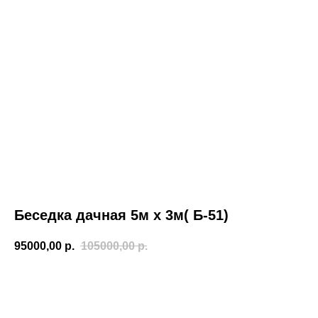
Беседка дачная 5м х 3м( Б-51)
95000,00
р.
105000,00
р.
Заказать