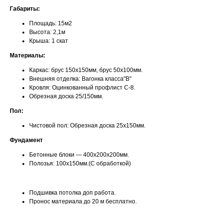
Габариты:
Площадь: 15м2
Высота: 2,1м
Крыша: 1 скат
Материалы:
Каркас: брус 150х150мм, брус 50х100мм.
Внешняя отделка: Вагонка класса"В"
Кровля: Оцинкованный профлист С-8.
Обрезная доска 25/150мм.
Пол:
Чистовой пол: Обрезная доска 25х150мм.
Фундамент
Бетонные блоки — 400х200х200мм.
Полозья: 100х150мм.(С обработкой)
Подшивка потолка доп работа.
Пронос материала до 20 м бесплатно.