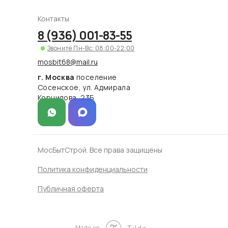
Контакты
8 (936) 001-83-55
Звоните Пн-Вс: 08:00-22:00
mosbit68@mail.ru
г. Москва
поселение
Сосенское, ул. Адмирала
Корнилова, 23Б
МосБытСтрой. Все права защищены
Политика конфиденциальности
Публичная оферта