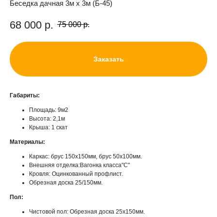
Беседка дачная 3м х 3м (Б-45)
68 000
р.
75 000
р.
Заказать
Габариты:
Площадь: 9м2
Высота: 2,1м
Крыша: 1 скат
Материалы:
Каркас: брус 150х150мм, брус 50х100мм.
Внешняя отделка:Вагонка класса"С"
Кровля: Оцинкованный профлист.
Обрезная доска 25/150мм.
Пол:
Чистовой пол: Обрезная доска 25х150мм.