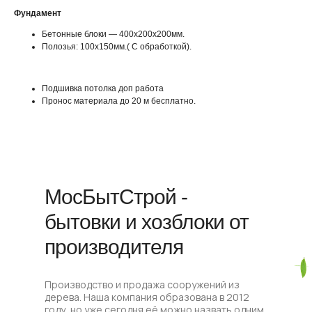
Фундамент
Бетонные блоки — 400х200х200мм.
Полозья: 100х150мм.( С обработкой).
Подшивка потолка доп работа
Пронос материала до 20 м бесплатно.
МосБытСтрой -
бытовки и хозблоки от
производителя
Производство и продажа сооружений из
дерева. Наша компания образована в 2012
году, но уже сегодня её можно назвать одним