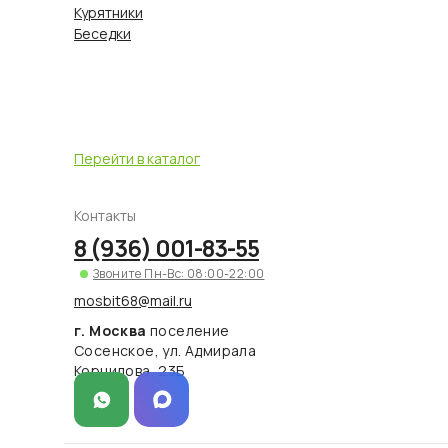
Курятники
Беседки
Перейти в каталог
Контакты
8 (936) 001-83-55
Звоните Пн-Вс: 08:00-22:00
mosbit68@mail.ru
г. Москва
поселение
Сосенское, ул. Адмирала
Корнилова, 23Б