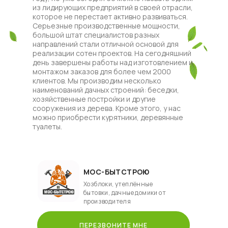
из лидирующих предприятий в своей отрасли,
которое не перестает активно развиваться.
Серьезные производственные мощности,
большой штат специалистов разных
направлений стали отличной основой для
реализации сотен проектов. На сегодняшний
день завершены работы над изготовлением и
монтажом заказов для более чем 2000
клиентов. Мы производим несколько
наименований дачных строений: беседки,
хозяйственные постройки и другие
сооружения из дерева. Кроме этого, у нас
можно приобрести курятники, деревянные
туалеты.
МОС-БЫТСТРОЮ
Хозблоки, утеплённые
бытовки, дачные домики от
производителя
ПЕРЕЗВОНИТЕ МНЕ