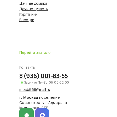
Дачные домики
Дачные туалеты
Курятники
Беседки
Перейти в каталог
Контакты
8 (936) 001-83-55
Звоните Пн-Вс: 08:00-22:00
mosbit68@mail.ru
г. Москва
поселение
Сосенское, ул. Адмирала
Корнилова, 23Б