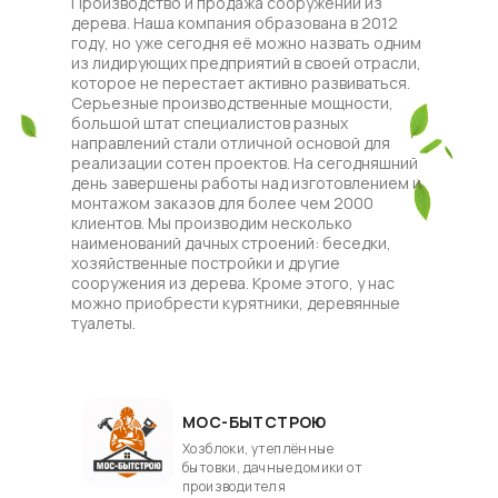
Производство и продажа сооружений из
дерева. Наша компания образована в 2012
году, но уже сегодня её можно назвать одним
из лидирующих предприятий в своей отрасли,
которое не перестает активно развиваться.
Серьезные производственные мощности,
большой штат специалистов разных
направлений стали отличной основой для
реализации сотен проектов. На сегодняшний
день завершены работы над изготовлением и
монтажом заказов для более чем 2000
клиентов. Мы производим несколько
наименований дачных строений: беседки,
хозяйственные постройки и другие
сооружения из дерева. Кроме этого, у нас
можно приобрести курятники, деревянные
туалеты.
МОС-БЫТСТРОЮ
Хозблоки, утеплённые
бытовки, дачные домики от
производителя