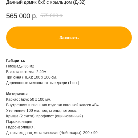
Дачный домик 6х6 с крыльцом (Д-32)
565 000
р.
575 000
р.
Заказать
Габариты:
Площадь: 36 м2
Высота потолка: 2.40м.
Три окна (ПВХ): 100 х 100 см.
Деревянные межкомнатные двери (1 шт.)
Материалы:
Каркас : брус 50 х 100 мм.
Внутренняя и внешняя отделка вагонкой класса «В».
Утепление 100 мм: пол, стены, потолок.
Крыша (2 ската): профлист (оцинкованный)
Пароизоляция,
Гидроизоляция.
Дверь входная, металическая (Чебоксары): 200 х 90.