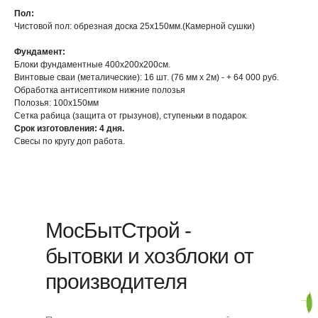
Пол:
Чистовой пол: обрезная доска 25х150мм.(Камерной сушки)
Фундамент:
Блоки фундаментные 400х200х200см.
Винтовые сваи (металические): 16 шт. (76 мм х 2м) - + 64 000 руб.
Обработка антисептиком нижние полозья
Полозья: 100х150мм
Сетка рабица (защита от грызунов), ступеньки в подарок.
Срок изготовления: 4 дня.
Свесы по кругу доп работа.
МосБытСтрой -
бытовки и хозблоки от
производителя