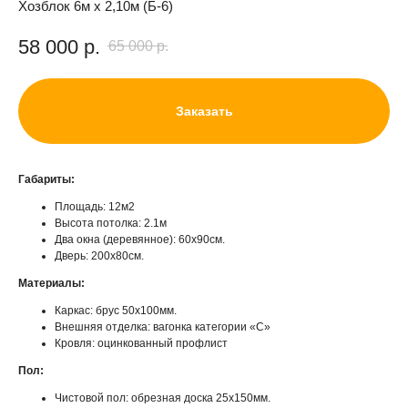
Хозблок 6м х 2,10м (Б-6)
58 000
р.
65 000
р.
Заказать
Габариты:
Площадь: 12м2
Высота потолка: 2.1м
Два окна (деревянное): 60х90см.
Дверь: 200х80см.
Материалы:
Каркас: брус 50х100мм.
Внешняя отделка: вагонка категории «С»
Кровля: оцинкованный профлист
Пол:
Чистовой пол: обрезная доска 25х150мм.