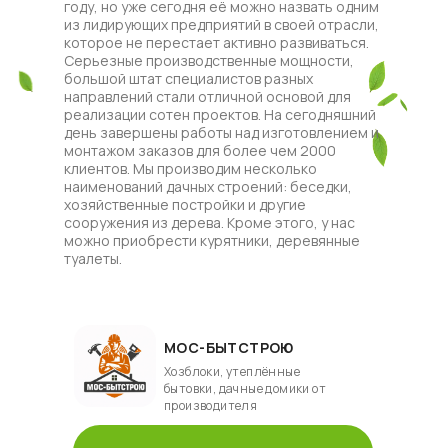
году, но уже сегодня её можно назвать одним
из лидирующих предприятий в своей отрасли,
которое не перестает активно развиваться.
Серьезные производственные мощности,
большой штат специалистов разных
направлений стали отличной основой для
реализации сотен проектов. На сегодняшний
день завершены работы над изготовлением и
монтажом заказов для более чем 2000
клиентов. Мы производим несколько
наименований дачных строений: беседки,
хозяйственные постройки и другие
сооружения из дерева. Кроме этого, у нас
можно приобрести курятники, деревянные
туалеты.
МОС-БЫТСТРОЮ
Хозблоки, утеплённые
бытовки, дачные домики от
производителя