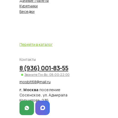
Дачные туалеты
Курятники
Беседки
Перейти в каталог
Контакты
8 (936) 001-83-55
Звоните Пн-Вс: 08:00-22:00
mosbit68@mail.ru
г. Москва
поселение
Сосенское, ул. Адмирала
Корнилова, 23Б